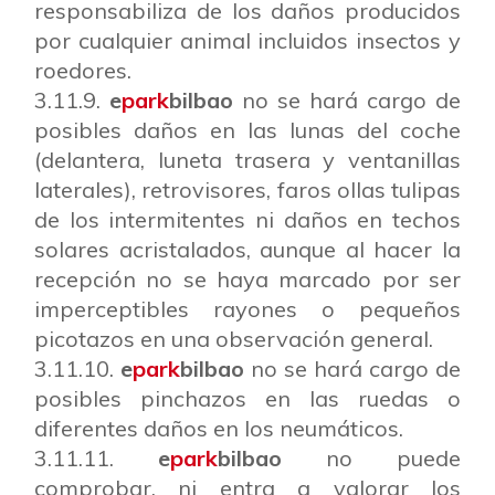
responsabiliza de los daños producidos
por cualquier animal incluidos insectos y
roedores.
3.11.9.
e
park
bilbao
no se hará cargo de
posibles daños en las lunas del coche
(delantera, luneta trasera y ventanillas
laterales), retrovisores, faros ollas tulipas
de los intermitentes ni daños en techos
solares acristalados, aunque al hacer la
recepción no se haya marcado por ser
imperceptibles rayones o pequeños
picotazos en una observación general.
3.11.10.
e
park
bilbao
no se hará cargo de
posibles pinchazos en las ruedas o
diferentes daños en los neumáticos.
3.11.11.
e
park
bilbao
no puede
comprobar, ni entra a valorar los