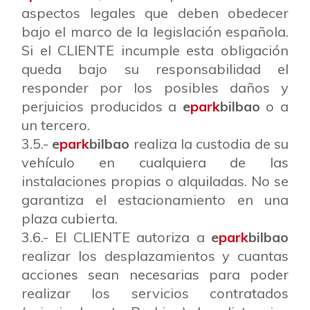
aspectos legales que deben obedecer
bajo el marco de la legislación española.
Si el CLIENTE incumple esta obligación
queda bajo su responsabilidad el
responder por los posibles daños y
perjuicios producidos a
e
park
bilbao
o a
un tercero.
3.5.-
e
park
bilbao
realiza la custodia de su
vehículo en cualquiera de las
instalaciones propias o alquiladas. No se
garantiza el estacionamiento en una
plaza cubierta.
3.6.- El CLIENTE autoriza a
e
park
bilbao
realizar los desplazamientos y cuantas
acciones sean necesarias para poder
realizar los servicios contratados