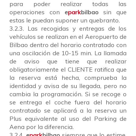
para poder realizar todas las
operaciones con
e
park
bilbao
sin que
estas le puedan suponer un quebranto.
3.2.3. Las recogidas y entregas de los
vehículos se realizan en el Aeropuerto de
Bilbao dentro del horario contratado con
una oscilación de 10-15 min. La llamada
de aviso que tiene que realizar
obligatoriamente el CLIENTE ratifica que
la reserva está hecha, comprueba la
identidad y avisa de su llegada, pero no
cambia la programación. Si se recoge o
se entrega el coche fuera del horario
contratado se aplicará a la reserva un
Plus equivalente al uso del Parking de
Aena por la diferencia.
3.2.4.
e
park
bilbao
siempre que lo estime,