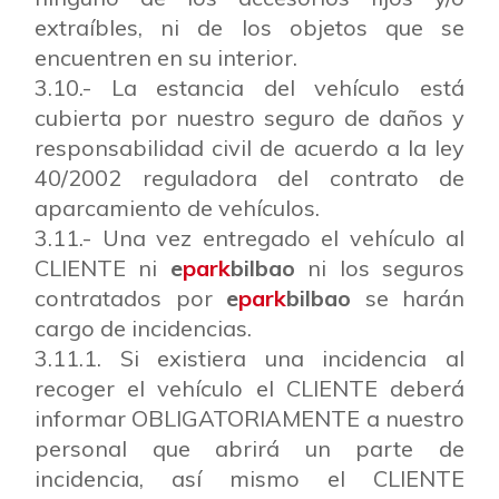
extraíbles, ni de los objetos que se
encuentren en su interior.
3.10.- La estancia del vehículo está
cubierta por nuestro seguro de daños y
responsabilidad civil de acuerdo a la ley
40/2002 reguladora del contrato de
aparcamiento de vehículos.
3.11.- Una vez entregado el vehículo al
CLIENTE ni
e
park
bilbao
ni los seguros
contratados por
e
park
bilbao
se harán
cargo de incidencias.
3.11.1. Si existiera una incidencia al
recoger el vehículo el CLIENTE deberá
informar OBLIGATORIAMENTE a nuestro
personal que abrirá un parte de
incidencia, así mismo el CLIENTE