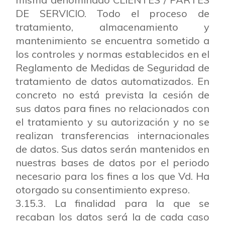
DE SERVICIO. Todo el proceso de
tratamiento, almacenamiento y
mantenimiento se encuentra sometido a
los controles y normas establecidos en el
Reglamento de Medidas de Seguridad de
tratamiento de datos automatizados. En
concreto no está prevista la cesión de
sus datos para fines no relacionados con
el tratamiento y su autorización y no se
realizan transferencias internacionales
de datos. Sus datos serán mantenidos en
nuestras bases de datos por el periodo
necesario para los fines a los que Vd. Ha
otorgado su consentimiento expreso.
3.15.3. La finalidad para la que se
recaban los datos será la de cada caso