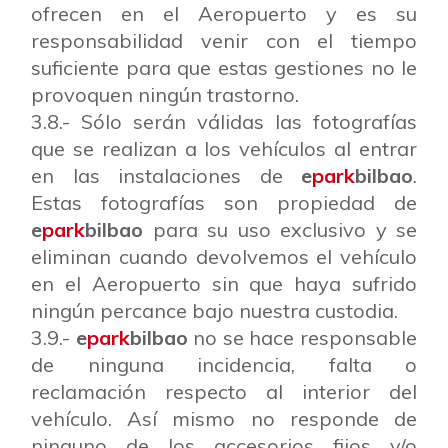
ofrecen en el Aeropuerto y es su
responsabilidad venir con el tiempo
suficiente para que estas gestiones no le
provoquen ningún trastorno.
3.8.- Sólo serán válidas las fotografías
que se realizan a los vehículos al entrar
en las instalaciones de
e
park
bilbao
.
Estas fotografías son propiedad de
e
park
bilbao
para su uso exclusivo y se
eliminan cuando devolvemos el vehículo
en el Aeropuerto sin que haya sufrido
ningún percance bajo nuestra custodia.
3.9.-
e
park
bilbao
no se hace responsable
de ninguna incidencia, falta o
reclamación respecto al interior del
vehículo. Así mismo no responde de
ninguno de los accesorios fijos y/o