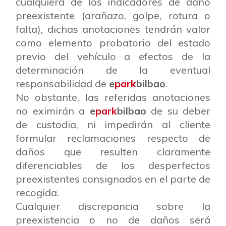
cualquiera de los indicadores de daño
preexistente (arañazo, golpe, rotura o
falta), dichas anotaciones tendrán valor
como elemento probatorio del estado
previo del vehículo a efectos de la
determinación de la eventual
responsabilidad de
e
park
bilbao
.
No obstante, las referidas anotaciones
no eximirán a
e
park
bilbao
de su deber
de custodia, ni impedirán al cliente
formular reclamaciones respecto de
daños que resulten claramente
diferenciables de los desperfectos
preexistentes consignados en el parte de
recogida.
Cualquier discrepancia sobre la
preexistencia o no de daños será