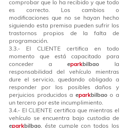
comprobar que lo ha recibido y que todo
es correcto. Los cambios o
modificaciones que no se hayan hecho
siguiendo esta premisa pueden sufrir los
trastornos propios de la falta de
programación.
3.3.- El CLIENTE certifica en todo
momento que está capacitado para
conceder a
e
park
bilbao
la
responsabilidad del vehículo mientras
dure el servicio, quedando obligado a
responder por los posibles daños y
perjuicios producidos a
e
park
bilbao
o a
un tercero por este incumplimiento.
3.4.- El CLIENTE certifica que mientras el
vehículo se encuentra bajo custodia de
e
park
bilbao
, éste cumple con todos los