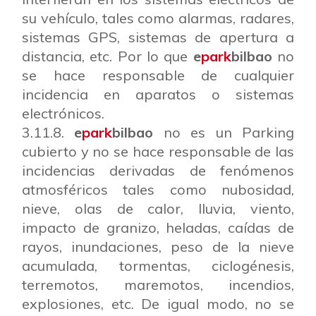
su vehículo, tales como alarmas, radares,
sistemas GPS, sistemas de apertura a
distancia, etc. Por lo que
e
park
bilbao
no
se hace responsable de cualquier
incidencia en aparatos o sistemas
electrónicos.
3.11.8.
e
park
bilbao
no es un Parking
cubierto y no se hace responsable de las
incidencias derivadas de fenómenos
atmosféricos tales como nubosidad,
nieve, olas de calor, lluvia, viento,
impacto de granizo, heladas, caídas de
rayos, inundaciones, peso de la nieve
acumulada, tormentas, ciclogénesis,
terremotos, maremotos, incendios,
explosiones, etc. De igual modo, no se