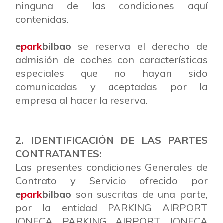
ninguna de las condiciones aquí
contenidas.
e
park
bilbao
se reserva el derecho de
admisión de coches con características
especiales que no hayan sido
comunicadas y aceptadas por la
empresa al hacer la reserva.
2. IDENTIFICACIÓN DE LAS PARTES
CONTRATANTES:
Las presentes condiciones Generales de
Contrato y Servicio ofrecido por
e
park
bilbao
son suscritas de una parte,
por la entidad PARKING AIRPORT
IONECA PARKING AIRPORT IONECA