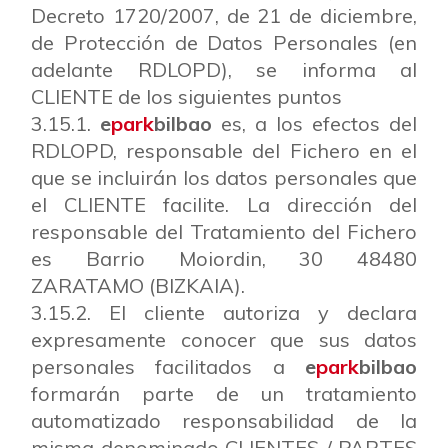
Decreto 1720/2007, de 21 de diciembre,
de Protección de Datos Personales (en
adelante RDLOPD), se informa al
CLIENTE de los siguientes puntos
3.15.1.
e
park
bilbao
es, a los efectos del
RDLOPD, responsable del Fichero en el
que se incluirán los datos personales que
el CLIENTE facilite. La dirección del
responsable del Tratamiento del Fichero
es Barrio Moiordin, 30 48480
ZARATAMO (BIZKAIA).
3.15.2. El cliente autoriza y declara
expresamente conocer que sus datos
personales facilitados a
e
park
bilbao
formarán parte de un tratamiento
automatizado responsabilidad de la
misma denominado CLIENTES / PARTES