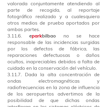
valorada conjuntamente atendiendo al
parte de recogida, al reportaje
fotográfico realizado y a cualesquiera
otros medios de prueba aportados por
ambas partes.
3.11.6.
e
park
bilbao
no se hace
responsable de las incidencias surgidas
por los defectos de fábrica, las
reparaciones defectuosas o daños
ocultos, inapreciables debidos a falta de
cuidado en la conservación del vehículo.
3.11.7. Dada la alta concentración de
ondas electromagnéticas y
radiofrecuencias en la zona de influencia
de los aeropuertos advertimos de la
posibilidad de que dichas ondas
interfieran en los sistemas eléctricos de