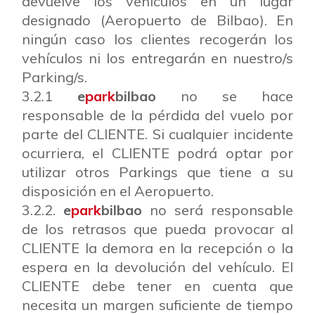
devuelve los vehículos en un lugar
designado (Aeropuerto de Bilbao). En
ningún caso los clientes recogerán los
vehículos ni los entregarán en nuestro/s
Parking/s.
3.2.1
e
park
bilbao
no se hace
responsable de la pérdida del vuelo por
parte del CLIENTE. Si cualquier incidente
ocurriera, el CLIENTE podrá optar por
utilizar otros Parkings que tiene a su
disposición en el Aeropuerto.
3.2.2.
e
park
bilbao
no será responsable
de los retrasos que pueda provocar al
CLIENTE la demora en la recepción o la
espera en la devolución del vehículo. El
CLIENTE debe tener en cuenta que
necesita un margen suficiente de tiempo