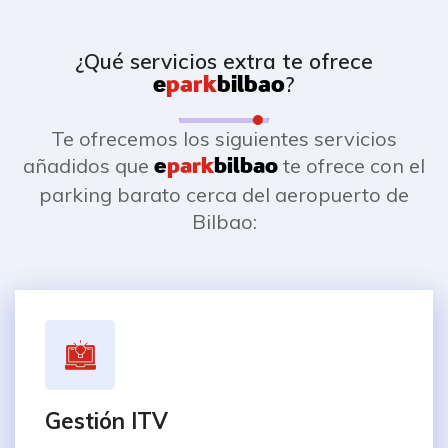
¿Qué servicios extra te ofrece
?
e
park
bilbao
Te ofrecemos los siguientes servicios
añadidos que
te ofrece con el
e
park
bilbao
parking barato cerca del aeropuerto de
Bilbao:
Gestión ITV