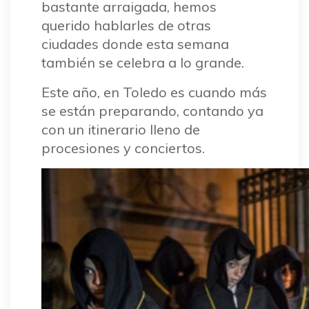
bastante arraigada, hemos
querido hablarles de otras
ciudades donde esta semana
también se celebra a lo grande.
Este año, en Toledo es cuando más
se están preparando, contando ya
con un itinerario lleno de
procesiones y conciertos.